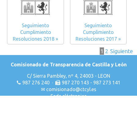
Seguimiento
Seguimiento
Cumplimiento
Cumplimiento
Resoluciones 2018 »
Resoluciones 2017 »
1
2
Siguiente
Comisionado de Transparencia de Castilla y León
C/ Sierra Pambley, nº 4, 24003 - LEON
987 276 240 ·
987 270 143 - 987 273 141
✉
comisionado@ctcyl.es
Sede eléctronica
Declaración de Accesibilidad
Aviso Legal
Privacidad & Cookies