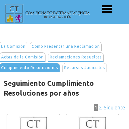
La Comisión
Cómo Presentar una Reclamación
Actas de la Comisión
Reclamaciones Resueltas
Cumplimiento Resoluciones
Recursos Judiciales
Seguimiento Cumplimiento
Resoluciones por años
1
2
Siguiente