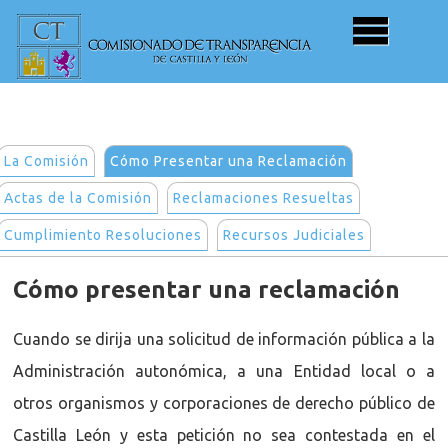
La Comisión
Cómo Presentar una Reclamación
Actas de la Comisión
Reclamaciones Resueltas
Cumplimiento Resoluciones
Recursos Judiciales
Cómo presentar una reclamación
Cuando se dirija una solicitud de información pública a la
Administración autonómica, a una Entidad local o a
otros organismos y corporaciones de derecho público de
Castilla León y esta petición no sea contestada en el