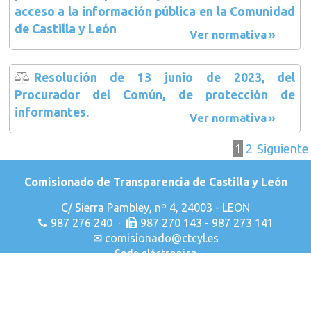
acceso a la información pública en la Comunidad
de Castilla y León
Ver normativa
Resolución de 13 junio de 2023, del
Procurador del Común, de protección de
informantes.
Ver normativa
1
2
Siguiente
Comisionado de Transparencia de Castilla y León
C/ Sierra Pambley, nº 4, 24003 - LEON
987 276 240 ·
987 270 143 - 987 273 141
✉
comisionado@ctcyl.es
Sede eléctronica
Declaración de Accesibilidad
Aviso Legal
Privacidad & Cookies