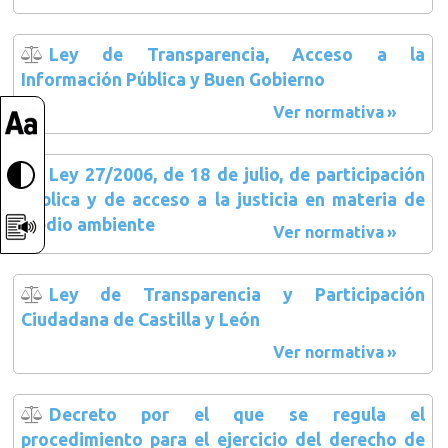
Ley de Transparencia, Acceso a la
Información Pública y Buen Gobierno
Ver normativa
Ley 27/2006, de 18 de julio, de participación
pública y de acceso a la justicia en materia de
medio ambiente
Ver normativa
Ley de Transparencia y Participación
Ciudadana de Castilla y León
Ver normativa
Decreto por el que se regula el
procedimiento para el ejercicio del derecho de