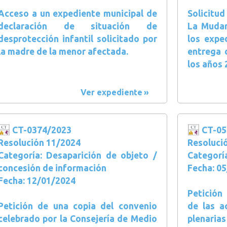
Acceso a un expediente municipal de
Solicitud
declaración de situación de
La Mudar
desprotección infantil solicitado por
los expe
la madre de la menor afectada.
entrega 
los años 
Ver expediente
CT-0374/2023
CT-05
Resolución 11/2024
Resoluci
Categoría: Desaparición de objeto /
Categorí
concesión de información
Fecha: 0
Fecha: 12/01/2024
Petición
Petición de una copia del convenio
de las a
celebrado por la Consejería de Medio
plenar