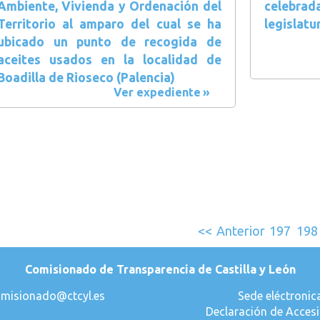
Ambiente, Vivienda y Ordenación del
celebra
Territorio al amparo del cual se ha
legislatu
ubicado un punto de recogida de
aceites usados en la localidad de
Boadilla de Rioseco (Palencia)
Ver expediente
<<
Anterior
197
198
Comisionado de Transparencia de Castilla y León
misionado@ctcyl.es
Sede eléctronic
Declaración de Accesi