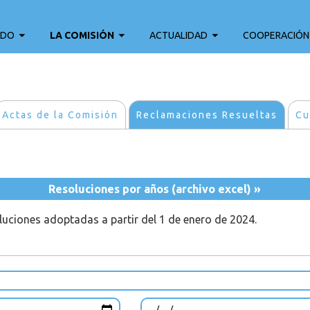
ADO
LA COMISIÓN
ACTUALIDAD
COOPERACIÓN
Actas de la Comisión
Reclamaciones Resueltas
Cu
Resoluciones por años (archivo excel) »
oluciones adoptadas a partir del 1 de enero de 2024.