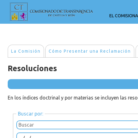
EL COMISION
La Comisión
Cómo Presentar una Reclamación
Resoluciones
En los índices doctrinal y por materias se incluyen las res
Buscar por: