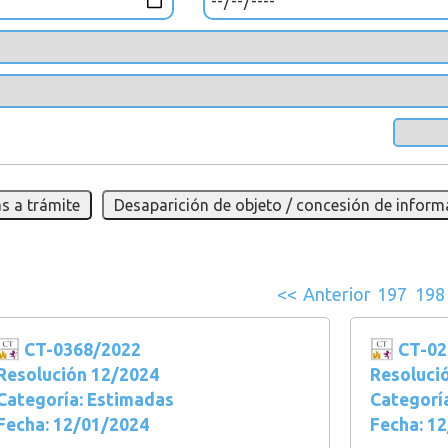
s a trámite
Desaparición de objeto / concesión de inform
<<
Anterior
197
198
CT-0368/2022
CT-02
Resolución 12/2024
Resoluci
Categoría: Estimadas
Categorí
Fecha: 12/01/2024
Fecha: 1