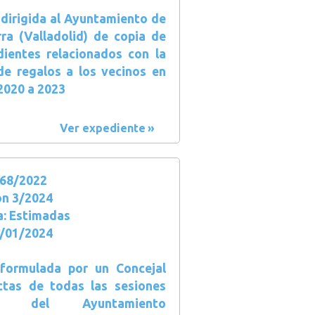
 dirigida al Ayuntamiento de
ra (Valladolid) de copia de
dientes relacionados con la
de regalos a los vecinos en
2020 a 2023
Ver expediente
68/2022
ón 3/2024
a: Estimadas
5/01/2024
 formulada por un Concejal
ctas de todas las sesiones
ias del Ayuntamiento