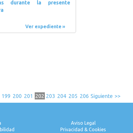
das durante la presente
ra
Ver expediente
199
200
201
202
203
204
205
206
Siguiente
>>
a
Aviso Legal
bilidad
Privacidad & Cookies