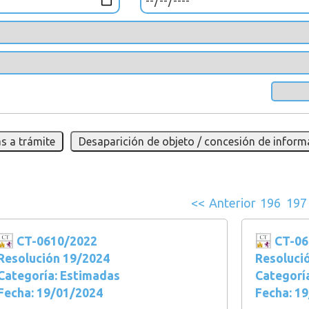
s a trámite
Desaparición de objeto / concesión de inform
<<
Anterior
196
197
CT-0610/2022
CT-06
Resolución 19/2024
Resoluci
Categoría: Estimadas
Categoría
Fecha: 19/01/2024
Fecha: 1