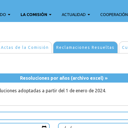
ADO
LA COMISIÓN
ACTUALIDAD
COOPERACIÓN
Actas de la Comisión
Reclamaciones Resueltas
Cu
Resoluciones por años (archivo excel) »
oluciones adoptadas a partir del 1 de enero de 2024.