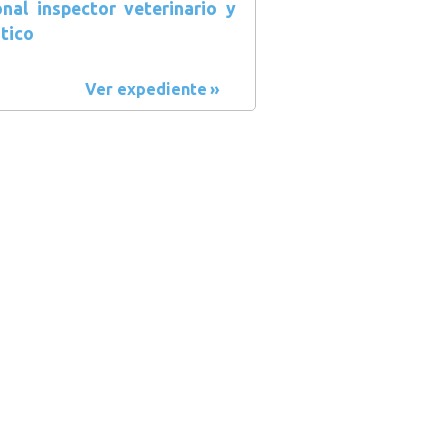
onal inspector veterinario y
tico
Ver expediente