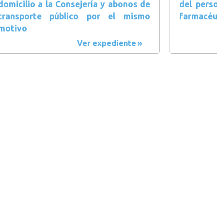
domicilio a la Consejería y abonos de
del pers
transporte público por el mismo
farmacéu
motivo
Ver expediente