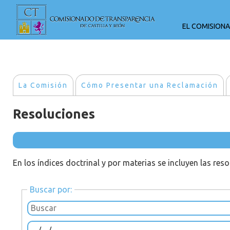
EL COMISION
La Comisión
Cómo Presentar una Reclamación
Resoluciones
En los índices doctrinal y por materias se incluyen las res
Buscar por: