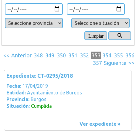
<<
Anterior
348
349
350
351
352
353
354
355
356
357
Siguiente
>>
Expediente: CT-0295/2018
Fecha:
17/04/2019
Entidad:
Ayuntamiento de Burgos
Provincia:
Burgos
Situación:
Cumplida
Ver expediente