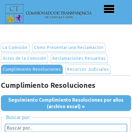
La Comisión
Cómo Presentar una Reclamación
Actas de la Comisión
Reclamaciones Resueltas
Cumplimiento Resoluciones
Recursos Judiciales
Cumplimiento Resoluciones
Seguimiento Cumplimiento Resoluciones por años
(archivo excel) »
Buscar por: