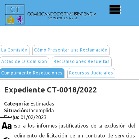
La Comisión
Cómo Presentar una Reclamación
Actas de la Comisión
Reclamaciones Resueltas
Cumplimiento Resoluciones
Recursos Judiciales
Expediente CT-0018/2022
Categoría:
Estimadas
Situación:
Incumplida
Fecha:
01/02/2023
Acceso a los informes justificativos de la exclusión del
procedimiento de licitación de un contrato de servicios