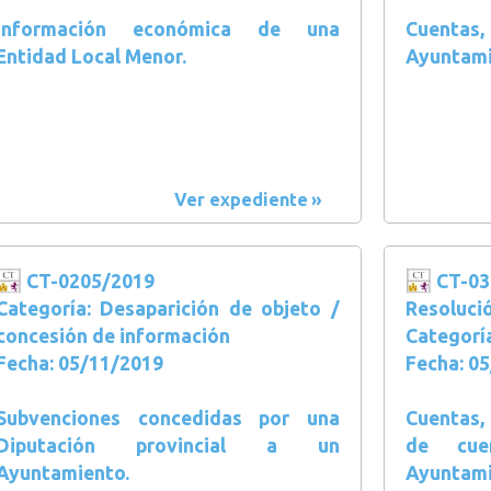
Información económica de una
Cuentas
Entidad Local Menor.
Ayuntami
Ver expediente
CT-0205/2019
CT-03
Categoría: Desaparición de objeto /
Resoluci
concesión de información
Categorí
Fecha: 05/11/2019
Fecha: 0
Subvenciones concedidas por una
Cuentas,
Diputación provincial a un
de cue
Ayuntamiento.
Ayuntami