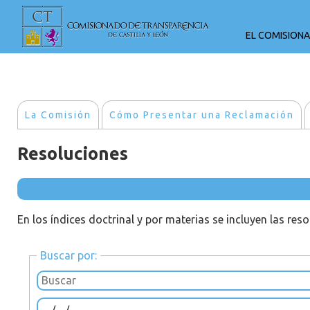
EL COMISION
La Comisión
Cómo Presentar una Reclamación
Resoluciones
En los índices doctrinal y por materias se incluyen las res
Buscar por: