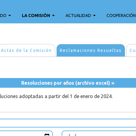
ADO
LA COMISIÓN
ACTUALIDAD
COOPERACIÓN
Actas de la Comisión
Reclamaciones Resueltas
Cu
Resoluciones por años (archivo excel) »
oluciones adoptadas a partir del 1 de enero de 2024.