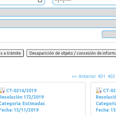
s a trámite
Desaparición de objeto / concesión de inform
<<
Anterior
401
402
CT-0216/2019
CT-02
Resolución 172/2019
Resoluci
Categoría: Estimadas
Categorí
Fecha: 15/11/2019
Fecha: 1