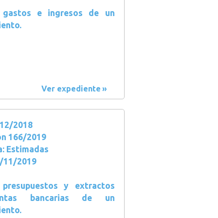
, gastos e ingresos de un
ento.
Ver expediente
12/2018
ón 166/2019
a: Estimadas
5/11/2019
 presupuestos y extractos
ntas bancarias de un
ento.