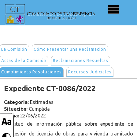
La Comisión
Cómo Presentar una Reclamación
Actas de la Comisión
Reclamaciones Resueltas
Cumplimiento Resoluciones
Recursos Judiciales
Expediente CT-0086/2022
Categoría:
Estimadas
Situación:
Cumplida
Fecha:
22/06/2022
Solicitud de información pública sobre expediente de
concesión de licencia de obras para vivienda tramitado